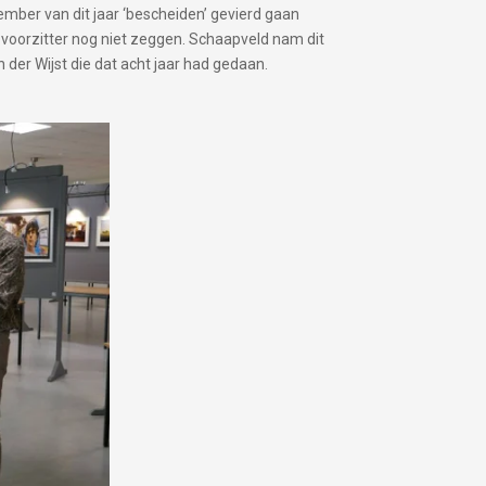
ptember van dit jaar ‘bescheiden’ gevierd gaan
voorzitter nog niet zeggen. Schaapveld nam dit
 der Wijst die dat acht jaar had gedaan.