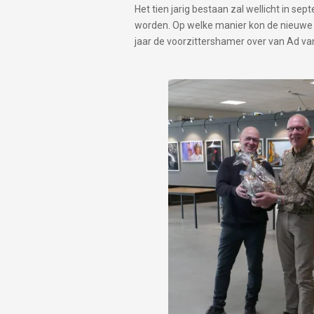
Het tien jarig bestaan zal wellicht in se
worden. Op welke manier kon de nieuwe 
jaar de voorzittershamer over van Ad van