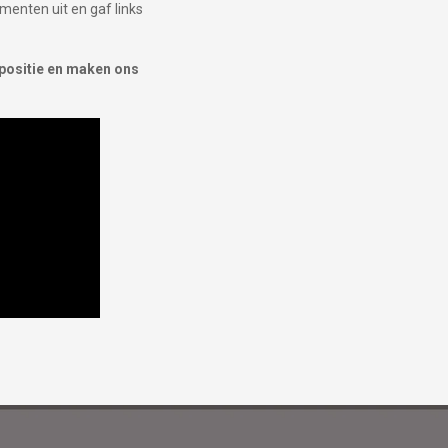
menten uit en gaf links
xpositie en maken ons