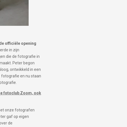
e officiële opening
rde in zijn
n die de fotografie in
emaakt. Peter begon
aloog, ontwikkeld in een
 fotografie en nu staan
otografie.
 de fotoclub Zoom, ook
 met onze fotografen
eter gaf op eigen
over de