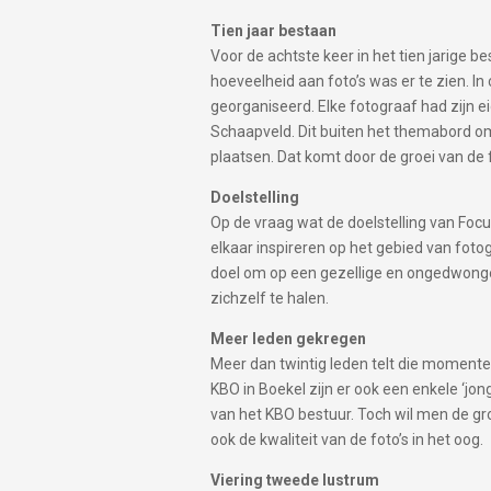
Tien jaar bestaan
Voor de achtste keer in het tien jarige 
hoeveelheid aan foto’s was er te zien. In
georganiseerd. Elke fotograaf had zijn ei
Schaapveld. Dit buiten het themabord om.
plaatsen. Dat komt door de groei van de f
Doelstelling
Op de vraag wat de doelstelling van Focu
elkaar inspireren op het gebied van fot
doel om op een gezellige en ongedwonge
zichzelf te halen.
Meer leden gekregen
Meer dan twintig leden telt die momente
KBO in Boekel zijn er ook een enkele ‘jo
van het KBO bestuur. Toch wil men de gr
ook de kwaliteit van de foto’s in het oog.
Viering tweede lustrum