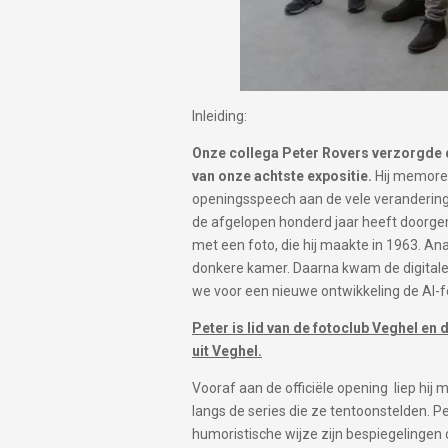
Inleiding:
Onze collega Peter Rovers verzorgde d
van onze achtste expositie.
Hij memoree
openingsspeech aan de vele veranderinge
de afgelopen honderd jaar heeft doorg
met een foto, die hij maakte in 1963. An
donkere kamer. Daarna kwam de digitale
we voor een nieuwe ontwikkeling de AI-f
Peter is lid van de fotoclub Veghel en
uit Veghel.
Vooraf aan de officiële opening liep hij
langs de series die ze tentoonstelden. P
humoristische wijze zijn bespiegelingen 