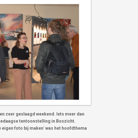
een zeer geslaagd weekend. Iets meer dan
daagse tentoonstelling in Boszicht.
e eigen foto bij maken
‘
was het hoofdthema