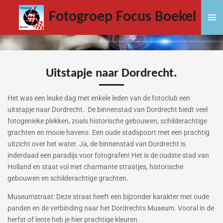
Ga
Fotogroep Focus Boekel
direct
naar
de
hoofdinhoud
Uitstapje naar Dordrecht.
Het was een leuke dag met enkele leden van de fotoclub een
uitstapje naar Dordrecht. De binnenstad van Dordrecht biedt veel
fotogenieke plekken, zoals historische gebouwen, schilderachtige
grachten en mooie havens. Een oude stadspoort met een prachtig
uitzicht over het water. Ja, de binnenstad van Dordrecht is
inderdaad een paradijs voor fotografen! Het is de oudste stad van
Holland en staat vol met charmante straatjes, historische
gebouwen en schilderachtige grachten.
Museumstraat: Deze straat heeft een bijzonder karakter met oude
panden en de verbinding naar het Dordrechts Museum. Vooral in de
herfst of lente heb je hier prachtige kleuren.