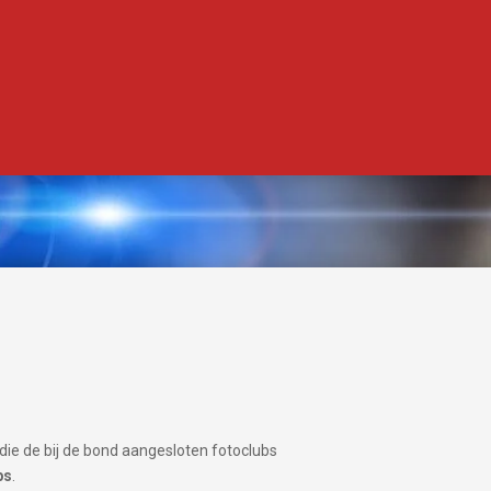
die de bij de bond aangesloten fotoclubs
bs
.