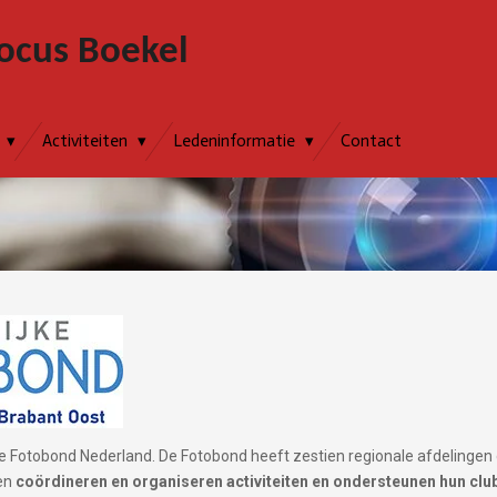
ocus Boekel
Activiteiten
Ledeninformatie
Contact
e Fotobond Nederland. De Fotobond heeft zestien regionale afdelingen 
gen
coördineren en organiseren activiteiten en ondersteunen hun clu