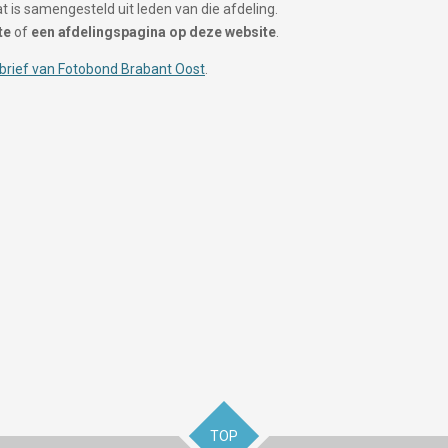
t is samengesteld uit leden van die afdeling.
te
of
een afdelingspagina
op deze website
.
brief van Fotobond Brabant Oost
.
TOP