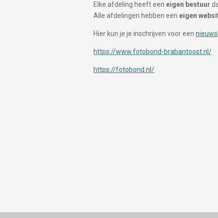
Elke afdeling heeft een
eigen bestuur
da
Alle afdelingen hebben een
eigen websi
Hier kun je je inschrijven voor een
nieuws
https://www.fotobond-brabantoost.nl/
https://fotobond.nl/