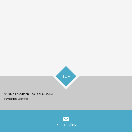
TOP
© 2025 Fotogroep-Focus KBO Boekel
Powered by
JouwWeb
E-mailadres