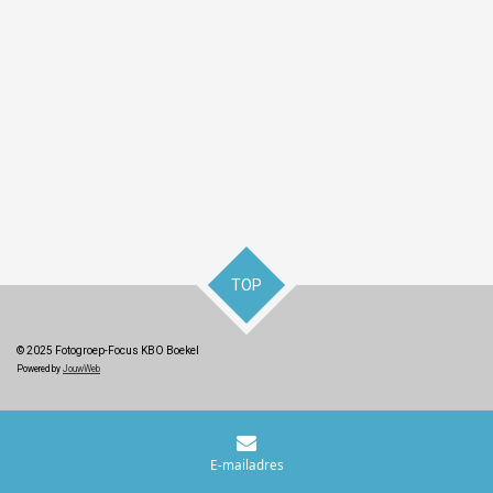
TOP
© 2025 Fotogroep-Focus KBO Boekel
Powered by
JouwWeb
E-mailadres