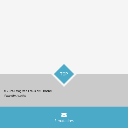
TOP
© 2025 Fotogroep-Focus KBO Boekel
Powered by
JouwWeb
E-mailadres