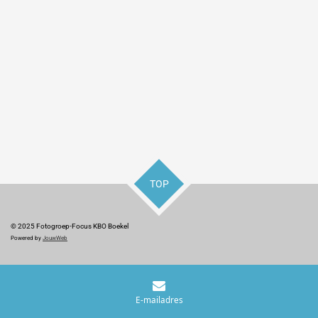
TOP
© 2025 Fotogroep-Focus KBO Boekel
Powered by
JouwWeb
E-mailadres